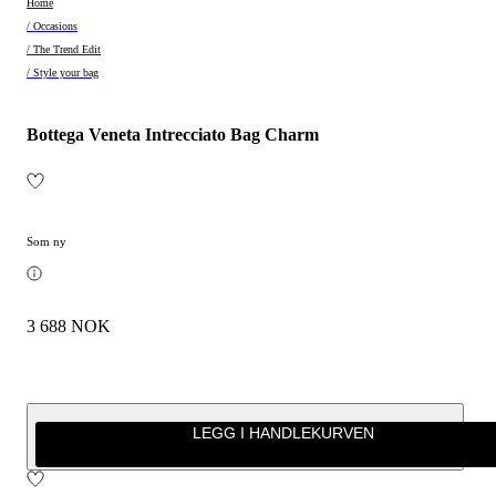
Home
/ Occasions
/ The Trend Edit
/ Style your bag
Bottega Veneta Intrecciato Bag Charm
Som ny
3 688 NOK
LEGG I HANDLEKURVEN