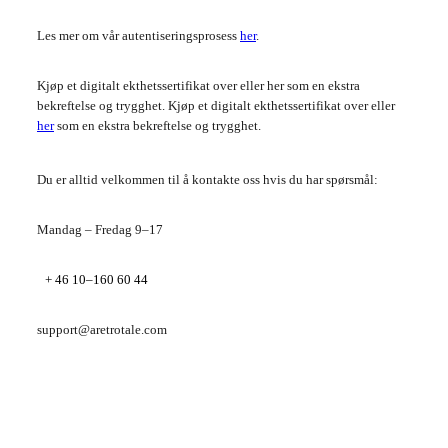
Les mer om vår autentiseringsprosess
her
.
Kjøp et digitalt ekthetssertifikat over eller her som en ekstra
bekreftelse og trygghet. Kjøp et digitalt ekthetssertifikat over eller
her
som en ekstra bekreftelse og trygghet.
Du er alltid velkommen til å kontakte oss hvis du har spørsmål:
Mandag – Fredag 9–17
+ 46 10–160 60 44
support@aretrotale.com