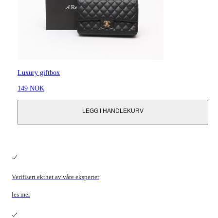
Luxury giftbox
149 NOK
LEGG I HANDLEKURV
Verifisert ekthet av våre eksperter
les mer