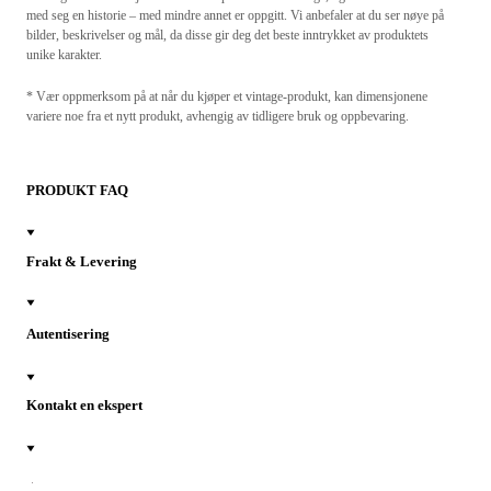
med seg en historie – med mindre annet er oppgitt. Vi anbefaler at du ser nøye på
bilder, beskrivelser og mål, da disse gir deg det beste inntrykket av produktets
unike karakter.
* Vær oppmerksom på at når du kjøper et vintage-produkt, kan dimensjonene
variere noe fra et nytt produkt, avhengig av tidligere bruk og oppbevaring.
PRODUKT FAQ
Frakt & Levering
Autentisering
Kontakt en ekspert