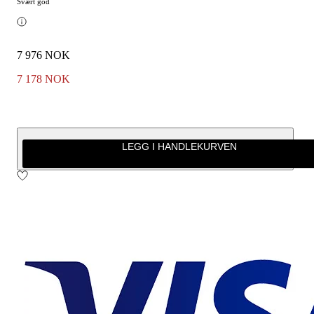
Svært god
7 976 NOK
7 178 NOK
LEGG I HANDLEKURVEN