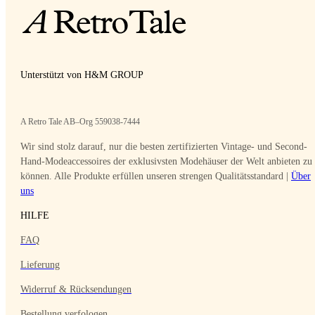
Unterstützt von H&M GROUP
A Retro Tale AB–Org 559038-7444
Wir sind stolz darauf, nur die besten zertifizierten Vintage- und Second-
Hand-Modeaccessoires der exklusivsten Modehäuser der Welt anbieten zu
können. Alle Produkte erfüllen unseren strengen Qualitätsstandard |
Über
uns
HILFE
FAQ
Lieferung
Widerruf & Rücksendungen
Bestellung verfologen