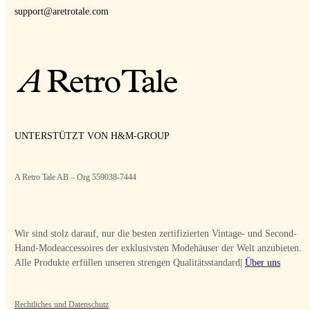
support@aretrotale.com
UNTERSTÜTZT VON H&M-GROUP
A Retro Tale AB – Org 559038-7444
Wir sind stolz darauf, nur die besten zertifizierten Vintage- und Second-
Hand-Modeaccessoires der exklusivsten Modehäuser der Welt anzubieten.
Alle Produkte erfüllen unseren strengen Qualitätsstandard|
Über uns
Rechtliches und Datenschutz