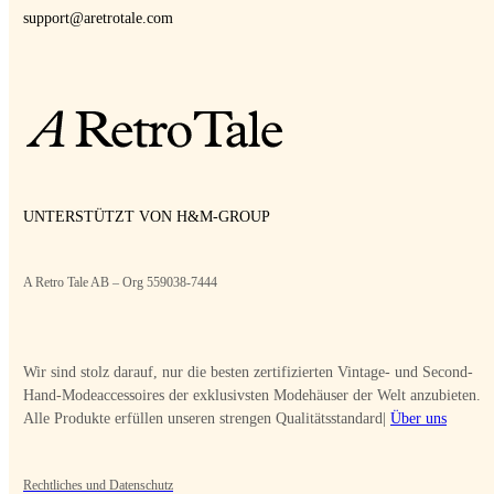
support@aretrotale.com
UNTERSTÜTZT VON H&M-GROUP
A Retro Tale AB – Org 559038-7444
Wir sind stolz darauf, nur die besten zertifizierten Vintage- und Second-
Hand-Modeaccessoires der exklusivsten Modehäuser der Welt anzubieten.
Alle Produkte erfüllen unseren strengen Qualitätsstandard|
Über uns
Rechtliches und Datenschutz