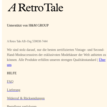
Unterstützt von H&M GROUP
A Retro Tale AB–Org 559038-7444
Wir sind stolz darauf, nur die besten zertifizierten Vintage- und Second-
Hand-Modeaccessoires der exklusivsten Modehäuser der Welt anbieten zu
können. Alle Produkte erfüllen unseren strengen Qualitätsstandard |
Über
uns
HILFE
FAQ
Lieferung
Widerruf & Rücksendungen
Bestellung verfologen