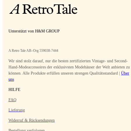
Unterstützt von H&M GROUP
A Retro Tale AB–Org 559038-7444
Wir sind stolz darauf, nur die besten zertifizierten Vintage- und Second-
Hand-Modeaccessoires der exklusivsten Modehäuser der Welt anbieten zu
können. Alle Produkte erfüllen unseren strengen Qualitätsstandard |
Über
uns
HILFE
FAQ
Lieferung
Widerruf & Rücksendungen
Bestellung verfologen