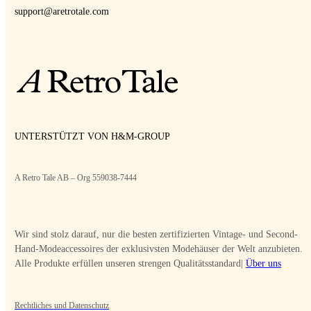
support@aretrotale.com
UNTERSTÜTZT VON H&M-GROUP
A Retro Tale AB – Org 559038-7444
Wir sind stolz darauf, nur die besten zertifizierten Vintage- und Second-
Hand-Modeaccessoires der exklusivsten Modehäuser der Welt anzubieten.
Alle Produkte erfüllen unseren strengen Qualitätsstandard|
Über uns
Rechtliches und Datenschutz