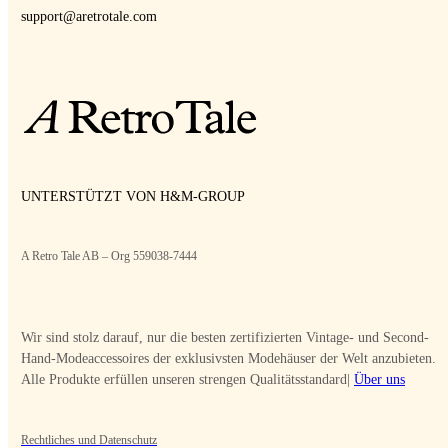
support@aretrotale.com
UNTERSTÜTZT VON H&M-GROUP
A Retro Tale AB – Org 559038-7444
Wir sind stolz darauf, nur die besten zertifizierten Vintage- und Second-
Hand-Modeaccessoires der exklusivsten Modehäuser der Welt anzubieten.
Alle Produkte erfüllen unseren strengen Qualitätsstandard|
Über uns
Rechtliches und Datenschutz