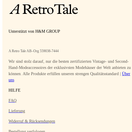
Unterstützt von H&M GROUP
A Retro Tale AB–Org 559038-7444
Wir sind stolz darauf, nur die besten zertifizierten Vintage- und Second-
Hand-Modeaccessoires der exklusivsten Modehäuser der Welt anbieten zu
können. Alle Produkte erfüllen unseren strengen Qualitätsstandard |
Über
uns
HILFE
FAQ
Lieferung
Widerruf & Rücksendungen
Bestellung verfologen