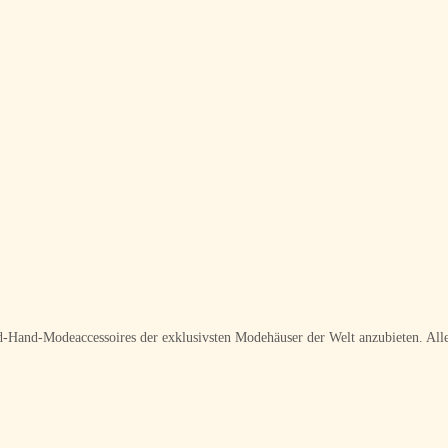
ond-Hand-Modeaccessoires der exklusivsten Modehäuser der Welt anzubieten. Alle