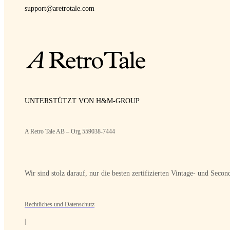
support@aretrotale.com
UNTERSTÜTZT VON H&M-GROUP
A Retro Tale AB – Org 559038-7444
Wir sind stolz darauf, nur die besten zertifizierten Vintage- und Sec
Rechtliches und Datenschutz
|