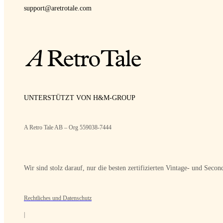
support@aretrotale.com
UNTERSTÜTZT VON H&M-GROUP
A Retro Tale AB – Org 559038-7444
Wir sind stolz darauf, nur die besten zertifizierten Vintage- und Sec
Rechtliches und Datenschutz
|