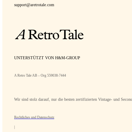
support@aretrotale.com
UNTERSTÜTZT VON H&M-GROUP
A Retro Tale AB – Org 559038-7444
Wir sind stolz darauf, nur die besten zertifizierten Vintage- und Sec
Rechtliches und Datenschutz
|