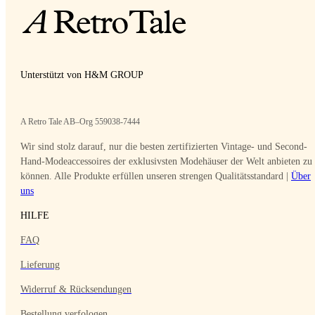
Unterstützt von H&M GROUP
A Retro Tale AB–Org 559038-7444
Wir sind stolz darauf, nur die besten zertifizierten Vintage- und Second-
Hand-Modeaccessoires der exklusivsten Modehäuser der Welt anbieten zu
können. Alle Produkte erfüllen unseren strengen Qualitätsstandard |
Über
uns
HILFE
FAQ
Lieferung
Widerruf & Rücksendungen
Bestellung verfologen