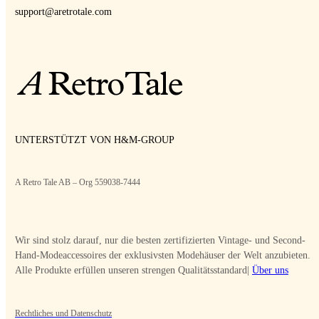
support@aretrotale.com
UNTERSTÜTZT VON H&M-GROUP
A Retro Tale AB – Org 559038-7444
Wir sind stolz darauf, nur die besten zertifizierten Vintage- und Second-
Hand-Modeaccessoires der exklusivsten Modehäuser der Welt anzubieten.
Alle Produkte erfüllen unseren strengen Qualitätsstandard|
Über uns
Rechtliches und Datenschutz