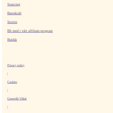
Sourcing
Bærekraft
Stories
Bli med i vårt affiliate-program
Butikk
Privacy policy
|
Cookies
|
Generelle Vilkår
|