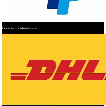
Insured and traceable deliveries