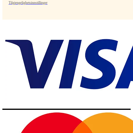
Tilgjengelighetsinnstillinger