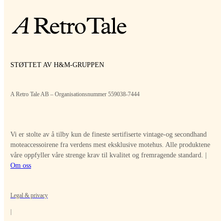
STØTTET AV H&M-GRUPPEN
A Retro Tale AB – Organisationsnummer 559038-7444
Vi er stolte av å tilby kun de fineste sertifiserte vintage-og secondhand
moteaccessoirene fra verdens mest eksklusive motehus. Alle produktene
våre oppfyller våre strenge krav til kvalitet og fremragende standard. |
Om oss
Legal & privacy
|