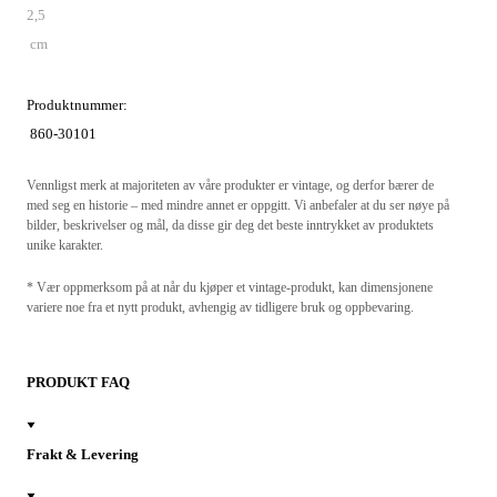
2,5
cm
Produktnummer:
860-30101
Vennligst merk at majoriteten av våre produkter er vintage, og derfor bærer de
med seg en historie – med mindre annet er oppgitt. Vi anbefaler at du ser nøye på
bilder, beskrivelser og mål, da disse gir deg det beste inntrykket av produktets
unike karakter.
* Vær oppmerksom på at når du kjøper et vintage-produkt, kan dimensjonene
variere noe fra et nytt produkt, avhengig av tidligere bruk og oppbevaring.
PRODUKT FAQ
Frakt & Levering