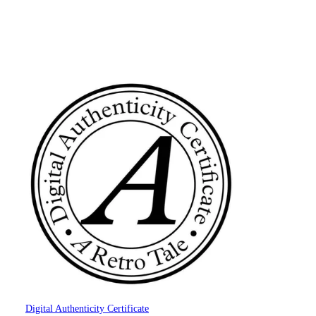
Digital Authenticity Certificate