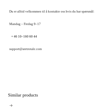
Du er alltid velkommen til å kontakte oss hvis du har spørsmål:
Mandag – Fredag 9–17
+ 46 10–160 60 44
support@aretrotale.com
Similar products