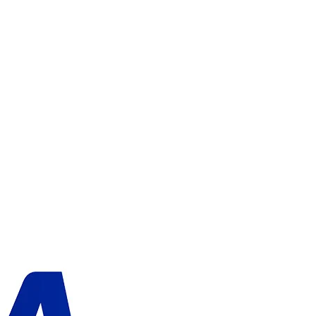
LEGG I HANDLEKURVEN