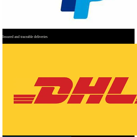
Insured and traceable deliveries