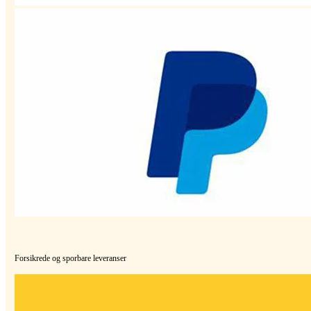
Forsikrede og sporbare leveranser