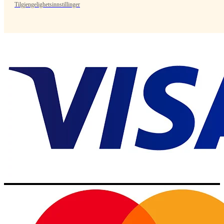
Tilgjengelighetsinnstillinger