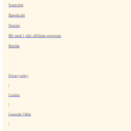
Sourcing
Bærekraft
Stories
Bli med i vårt affiliate-program
Butikk
Privacy policy
|
Cookies
|
Generelle Vilkår
|