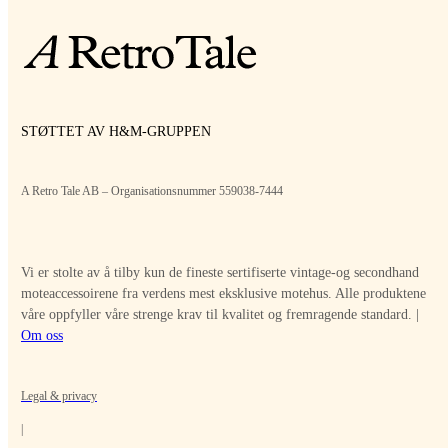
STØTTET AV H&M-GRUPPEN
A Retro Tale AB – Organisationsnummer 559038-7444
Vi er stolte av å tilby kun de fineste sertifiserte vintage-og secondhand
moteaccessoirene fra verdens mest eksklusive motehus. Alle produktene
våre oppfyller våre strenge krav til kvalitet og fremragende standard. |
Om oss
Legal & privacy
|