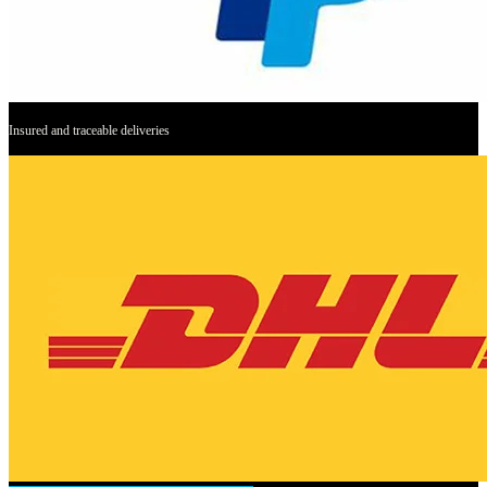
Insured and traceable deliveries