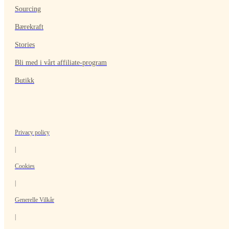
Sourcing
Bærekraft
Stories
Bli med i vårt affiliate-program
Butikk
Privacy policy
|
Cookies
|
Generelle Vilkår
|