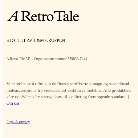
STØTTET AV H&M-GRUPPEN
A Retro Tale AB – Organisationsnummer 559038-7444
Vi er stolte av å tilby kun de fineste sertifiserte vintage-og secondhand
moteaccessoirene fra verdens mest eksklusive motehus. Alle produktene
våre oppfyller våre strenge krav til kvalitet og fremragende standard. |
Om oss
Legal & privacy
|