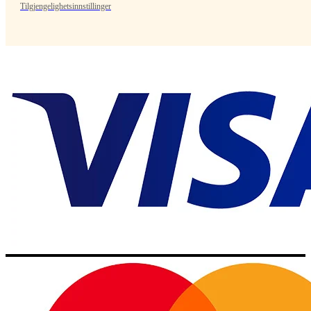
Tilgjengelighetsinnstillinger