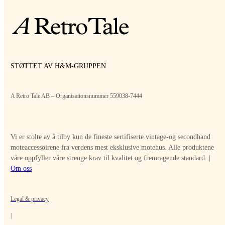
STØTTET AV H&M-GRUPPEN
A Retro Tale AB – Organisationsnummer 559038-7444
Vi er stolte av å tilby kun de fineste sertifiserte vintage-og secondhand
moteaccessoirene fra verdens mest eksklusive motehus. Alle produktene
våre oppfyller våre strenge krav til kvalitet og fremragende standard. |
Om oss
Legal & privacy
|