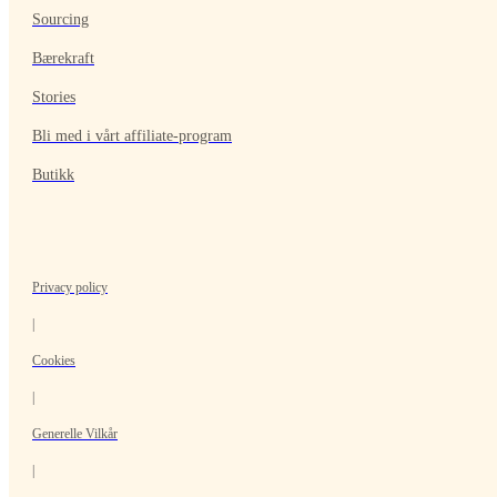
Sourcing
Bærekraft
Stories
Bli med i vårt affiliate-program
Butikk
Privacy policy
|
Cookies
|
Generelle Vilkår
|