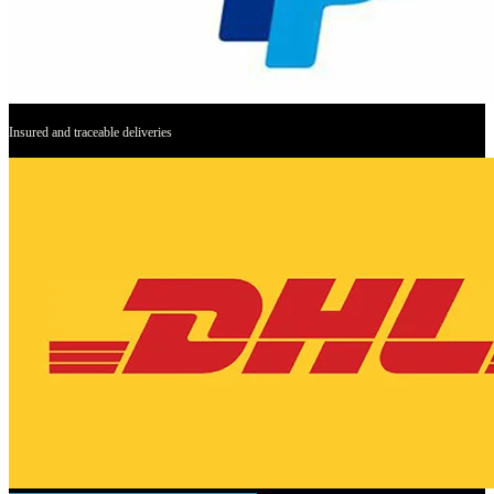
Insured and traceable deliveries