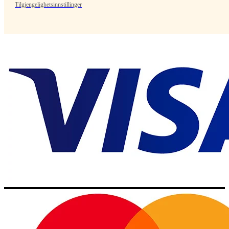
Tilgjengelighetsinnstillinger