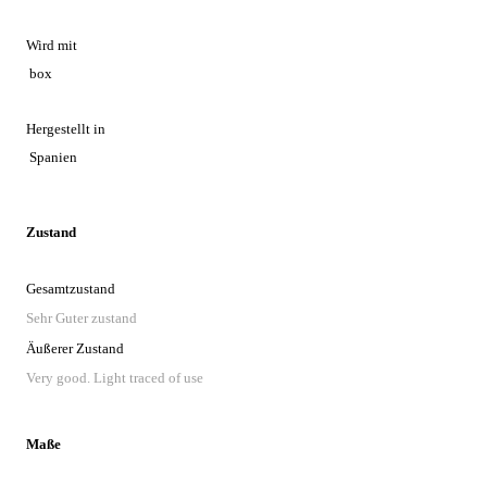
Wird mit
box
Hergestellt in
Spanien
Zustand
Gesamtzustand
Sehr Guter zustand
Äußerer Zustand
Very good. Light traced of use
Maße