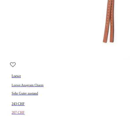
Loewe
Loewe Anagram Charm
Sehr Guter zustand
243 CHF
207 CHF