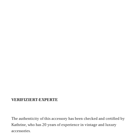
VERIFIZIERT-EXPERTE
The authenticity of this accessory has been checked and certified by
Kathrine, who has 20 years of experience in vintage and luxury
accessories.