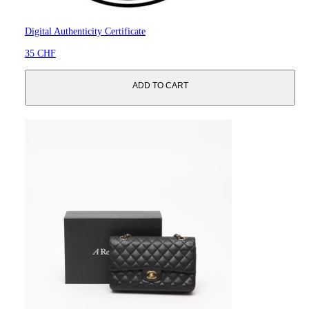
Digital Authenticity Certificate
35 CHF
ADD TO CART