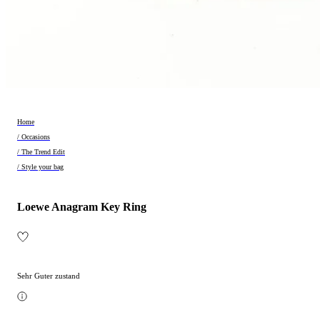
Home
/ Occasions
/ The Trend Edit
/ Style your bag
Loewe Anagram Key Ring
Sehr Guter zustand