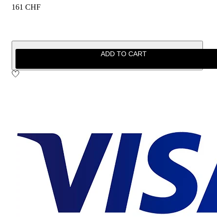
161 CHF
ADD TO CART