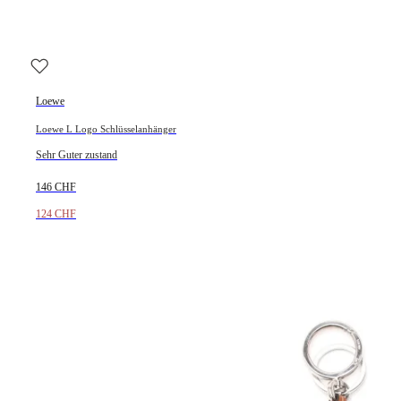
Loewe
Loewe L Logo Schlüsselanhänger
Sehr Guter zustand
146 CHF
124 CHF