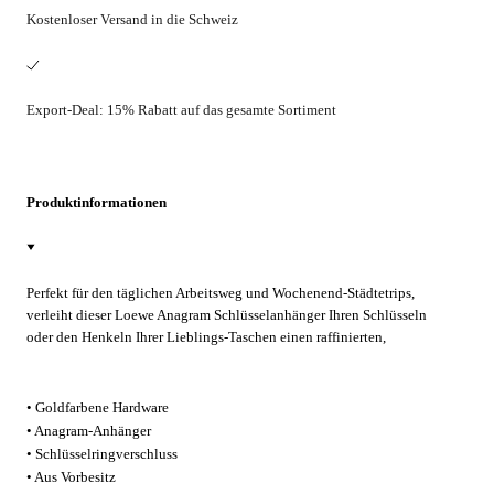
Kostenloser Versand in die Schweiz
Export-Deal: 15% Rabatt auf das gesamte Sortiment
Produktinformationen
Perfekt für den täglichen Arbeitsweg und Wochenend-Städtetrips,
verleiht dieser Loewe Anagram Schlüsselanhänger Ihren Schlüsseln
oder den Henkeln Ihrer Lieblings-Taschen einen raffinierten,
goldfarbenen Akzent — und bringt bei jedem Ausflug glänzende
spanische Eleganz mit.
• Goldfarbene Hardware
• Anagram-Anhänger
• Schlüsselringverschluss
• Aus Vorbesitz