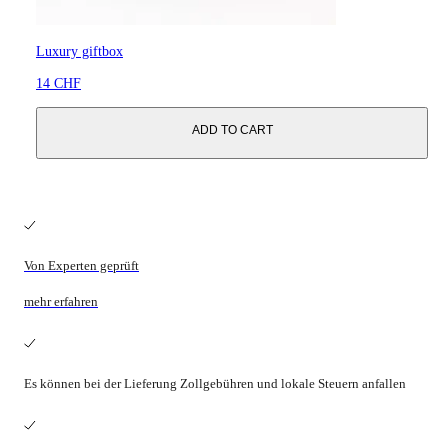
Luxury giftbox
14 CHF
ADD TO CART
Von Experten geprüft
mehr erfahren
Es können bei der Lieferung Zollgebühren und lokale Steuern anfallen