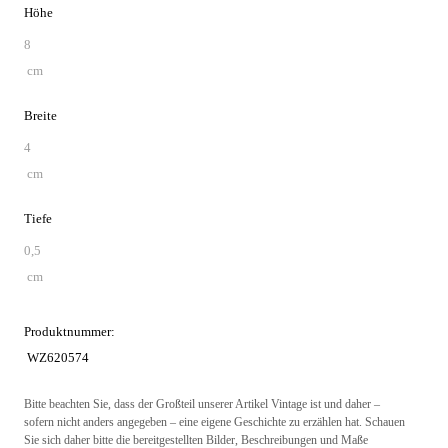
Höhe
8
cm
Breite
4
cm
Tiefe
0,5
cm
Produktnummer:
WZ620574
Bitte beachten Sie, dass der Großteil unserer Artikel Vintage ist und daher –
sofern nicht anders angegeben – eine eigene Geschichte zu erzählen hat. Schauen
Sie sich daher bitte die bereitgestellten Bilder, Beschreibungen und Maße