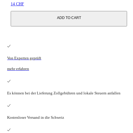
14 CHF
ADD TO CART
Von Experten geprüft
mehr erfahren
Es können bei der Lieferung Zollgebühren und lokale Steuern anfallen
Kostenloser Versand in die Schweiz