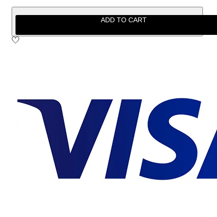
ADD TO CART