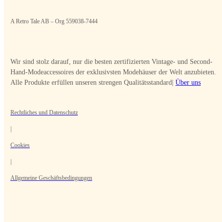
A Retro Tale AB – Org 559038-7444
Wir sind stolz darauf, nur die besten zertifizierten Vintage- und Second-
Hand-Modeaccessoires der exklusivsten Modehäuser der Welt anzubieten.
Alle Produkte erfüllen unseren strengen Qualitätsstandard|
Über uns
Rechtliches und Datenschutz
|
Cookies
|
Allgemeine Geschäftsbedingungen