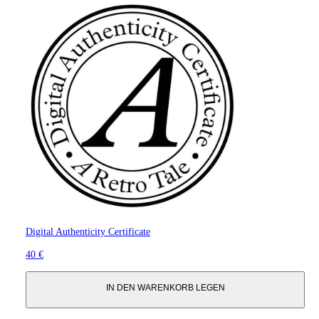
Digital Authenticity Certificate
40 €
IN DEN WARENKORB LEGEN