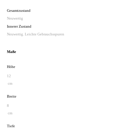
Gesamtzustand
Neuwertig
Innerer Zustand
Neuwertig. Leichte Gebrauchsspuren
Maße
Höhe
12
cm
Breite
8
cm
Tiefe