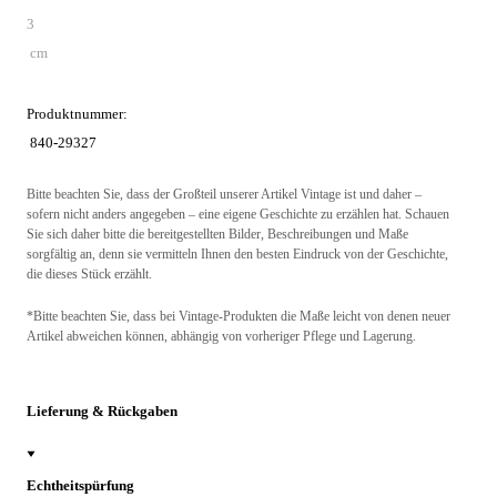
3
cm
Produktnummer:
840-29327
Bitte beachten Sie, dass der Großteil unserer Artikel Vintage ist und daher –
sofern nicht anders angegeben – eine eigene Geschichte zu erzählen hat. Schauen
Sie sich daher bitte die bereitgestellten Bilder, Beschreibungen und Maße
sorgfältig an, denn sie vermitteln Ihnen den besten Eindruck von der Geschichte,
die dieses Stück erzählt.
*Bitte beachten Sie, dass bei Vintage-Produkten die Maße leicht von denen neuer
Artikel abweichen können, abhängig von vorheriger Pflege und Lagerung.
Lieferung & Rückgaben
Echtheitspürfung