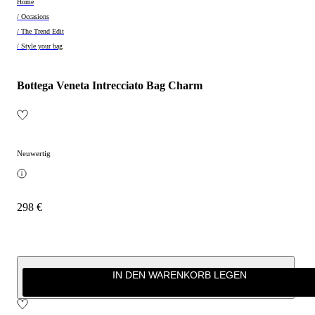
Home
/ Occasions
/ The Trend Edit
/ Style your bag
Bottega Veneta Intrecciato Bag Charm
Neuwertig
298 €
IN DEN WARENKORB LEGEN