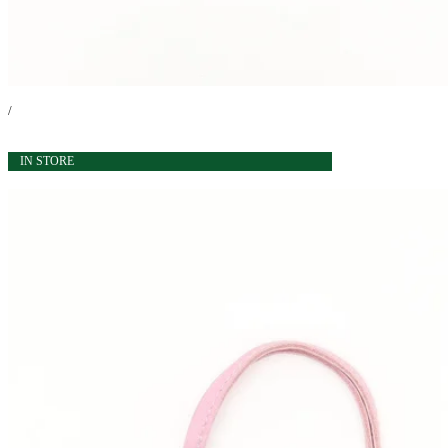
/
IN STORE