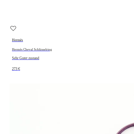
Hermès
Hermès Cheval Schlüsselring
Sehr Guter zustand
273 €