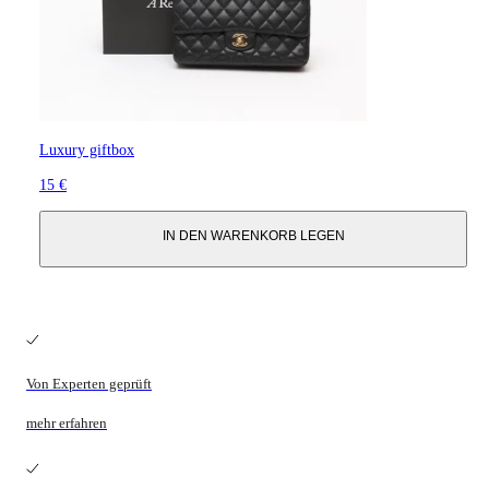
Luxury giftbox
15 €
IN DEN WARENKORB LEGEN
Von Experten geprüft
mehr erfahren