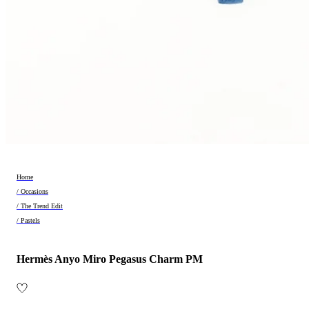
Home
/ Occasions
/ The Trend Edit
/ Pastels
Hermès Anyo Miro Pegasus Charm PM