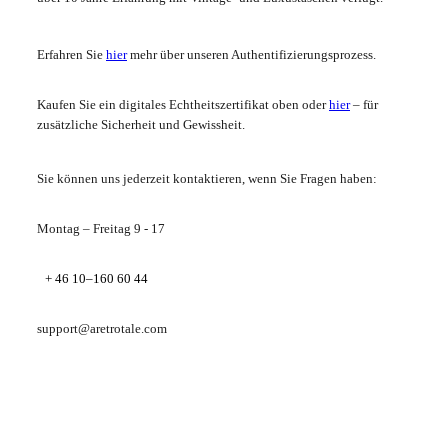
Erfahren Sie
hier
mehr über unseren Authentifizierungsprozess.
Kaufen Sie ein digitales Echtheitszertifikat oben oder
hier
– für
zusätzliche Sicherheit und Gewissheit.
Sie können uns jederzeit kontaktieren, wenn Sie Fragen haben:
Montag – Freitag 9 - 17
+ 46 10–160 60 44
support@aretrotale.com