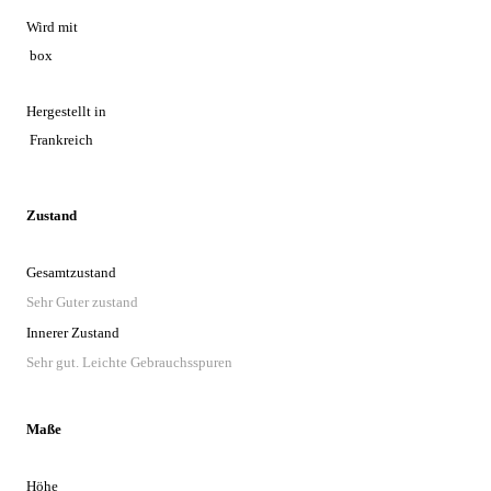
Wird mit
box
Hergestellt in
Frankreich
Zustand
Gesamtzustand
Sehr Guter zustand
Innerer Zustand
Sehr gut. Leichte Gebrauchsspuren
Maße
Höhe