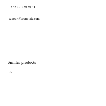
+ 46 10–160 60 44
support@aretrotale.com
Similar products