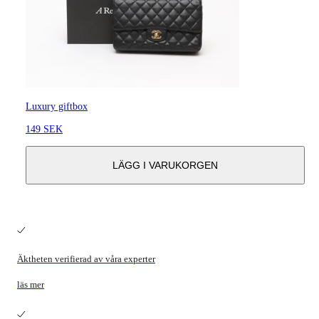
Luxury giftbox
149 SEK
LÄGG I VARUKORGEN
Äktheten verifierad av våra experter
läs mer