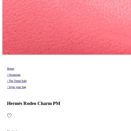
Home
/ Occasions
/ The Trend Edit
/ Style your bag
Hermès Rodeo Charm PM