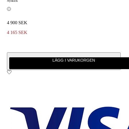
Nyskick
4 900 SEK
4 165 SEK
LÄGG I VARUKORGEN