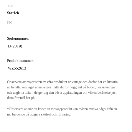
cm
Storlek
PM
Serienummer:
D (2019)
Produktnummer:
WZ552613
Observera att majoriteten av våra produkter är vintage och därför har en historia
att berätta, om inget annat anges. Titta därför noggrant på bilder, beskrivningar
och angivna mått – de ger dig den bästa uppfattningen om vilken berättelse just
detta föremål bär på.
*Observera att när du köper en vintageprodukt kan måtten avvika något från en
ny, beroende på tidigare skötsel och förvaring.