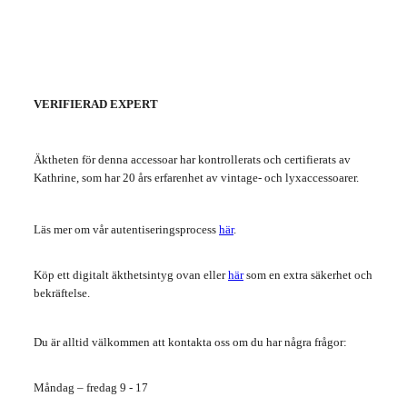
VERIFIERAD EXPERT
Äktheten för denna accessoar har kontrollerats och certifierats av
Kathrine, som har 20 års erfarenhet av vintage- och lyxaccessoarer.
Läs mer om vår autentiseringsprocess
här
.
Köp ett digitalt äkthetsintyg ovan eller
här
som en extra säkerhet och
bekräftelse.
Du är alltid välkommen att kontakta oss om du har några frågor:
Måndag – fredag ​​9 - 17