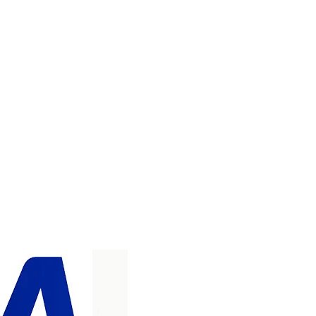
LÄGG I VARUKORGEN