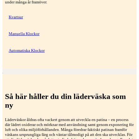
under många år framöver.
Kvartsur
Manuella Klockor
Automatiska Klockor
Så här håller du din läderväska som
ny
Läderväskor åldras ofta vackert genom att utveckla en patina – en process
där lädret oxiderar och mörknar med användning samt genom exponering för
luft och olika miljöförhållanden. Många föredrar faktiskt patinan framför
väskans ursprungliga färg och väntar tålmodigt på att den ska utvecklas. För