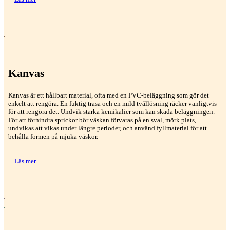
Kanvas
Kanvas är ett hållbart material, ofta med en PVC-beläggning som gör det
enkelt att rengöra. En fuktig trasa och en mild tvållösning räcker vanligtvis
för att rengöra det. Undvik starka kemikalier som kan skada beläggningen.
För att förhindra sprickor bör väskan förvaras på en sval, mörk plats,
undvikas att vikas under längre perioder, och använd fyllmaterial för att
behålla formen på mjuka väskor.
Läs mer