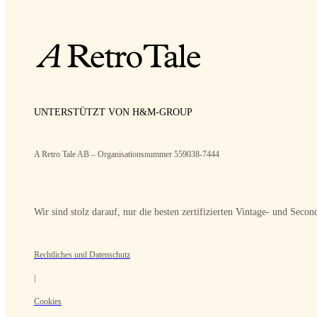
UNTERSTÜTZT VON H&M-GROUP
A Retro Tale AB – Organisationsnummer 559038-7444
Wir sind stolz darauf, nur die besten zertifizierten Vintage- und Sec
Rechtliches und Datenschutz
|
Cookies