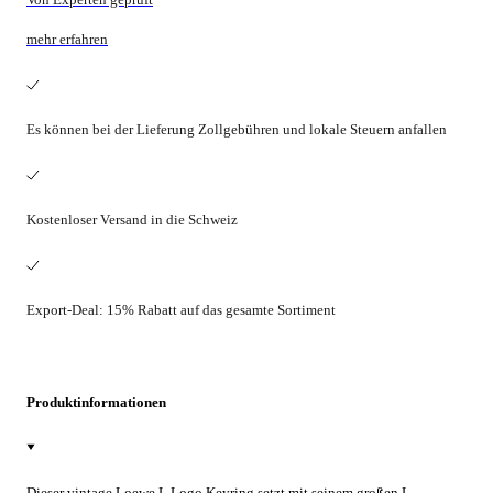
mehr erfahren
Es können bei der Lieferung Zollgebühren und lokale Steuern anfallen
Kostenloser Versand in die Schweiz
Export-Deal: 15% Rabatt auf das gesamte Sortiment
Produktinformationen
Dieser vintage Loewe L Logo Keyring setzt mit seinem großen L-