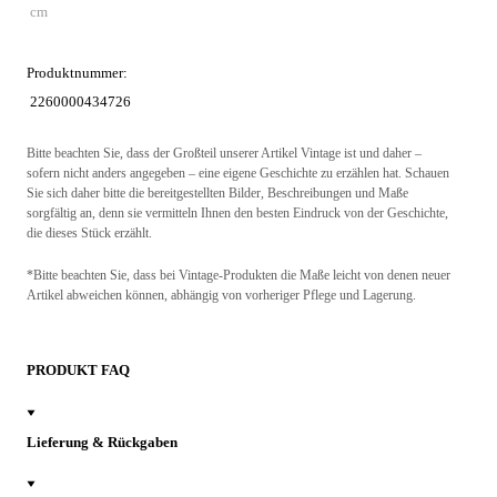
cm
Produktnummer:
2260000434726
Bitte beachten Sie, dass der Großteil unserer Artikel Vintage ist und daher –
sofern nicht anders angegeben – eine eigene Geschichte zu erzählen hat. Schauen
Sie sich daher bitte die bereitgestellten Bilder, Beschreibungen und Maße
sorgfältig an, denn sie vermitteln Ihnen den besten Eindruck von der Geschichte,
die dieses Stück erzählt.
*Bitte beachten Sie, dass bei Vintage-Produkten die Maße leicht von denen neuer
Artikel abweichen können, abhängig von vorheriger Pflege und Lagerung.
PRODUKT FAQ
Lieferung & Rückgaben