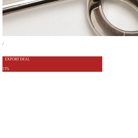
/
EXPORT DEAL
15%