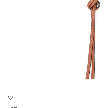
Loewe