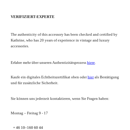
VERIFIZIERT-EXPERTE
The authenticity of this accessory has been checked and certified by
Kathrine, who has 20 years of experience in vintage and luxury
accessories.
Erfahre mehr über unseren Authentizitätsprozess
hiere
.
Kaufe ein digitales Echtheitszertifikat oben oder
hier
als Bestätigung
und für zusätzliche Sicherheit.
Sie können uns jederzeit kontaktieren, wenn Sie Fragen haben:
Montag – Freitag 9 - 17
+ 46 10–160 60 44