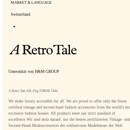
MARKET & LANGUAGE
Switzerland
Unterstützt von H&M GROUP
A Retro Tale AB–Org 559038-7444
We make luxury accessible for all. We are proud to offer only the finest
certified vintage and second-hand fashion accessories from the world's mo
exclusive fashion houses. All products meet our strict standard of
excellence.
Wir sind stolz darauf, nur die besten zertifizierten Vintage- un
Second-Hand-Modeaccessoires der exklusivsten Modehäuser der Welt