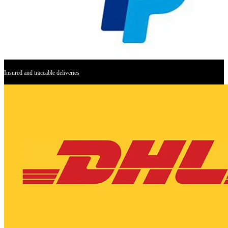
Insured and traceable deliveries