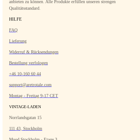
anbieten zu können. Alle Produkte erfüllen unseren strengen
Qualitätsstandard.
HILFE
FAQ
Lieferung
Widerruf & Rücksendungen
Bestellung verfologen
+46 10-160 60 44
support@aretrotale.com
Montag - Freitag 9-17 CET
VINTAGE-LADEN
Norrlandsgatan 15
111 43, Stockholm
Mood Stockholm - Etage 3