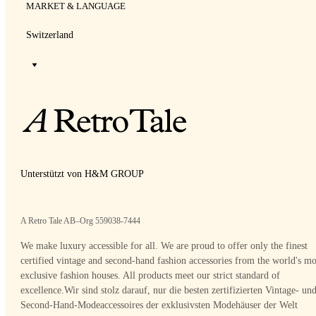
MARKET & LANGUAGE
Switzerland
Unterstützt von H&M GROUP
A Retro Tale AB–Org 559038-7444
We make luxury accessible for all. We are proud to offer only the finest
certified vintage and second-hand fashion accessories from the world's mo
exclusive fashion houses. All products meet our strict standard of
excellence.
Wir sind stolz darauf, nur die besten zertifizierten Vintage- un
Second-Hand-Modeaccessoires der exklusivsten Modehäuser der Welt