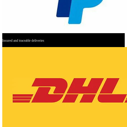
Insured and traceable deliveries