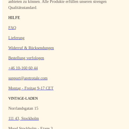
anbieten zu können. Alle Produkte erfüllen unseren strengen
Qualitätsstandard.
HILFE
FAQ
Lieferung
Widerruf & Rücksendungen
Bestellung verfologen
+46 10-160 60 44
support@aretrotale.com
Montag - Freitag 9-17 CET
VINTAGE-LADEN
Norrlandsgatan 15
111 43, Stockholm
Mood Stockholm - Etage 3