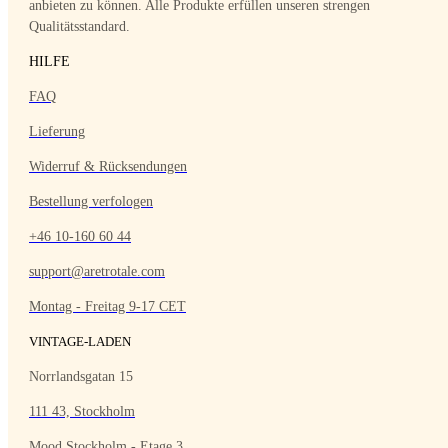
anbieten zu können. Alle Produkte erfüllen unseren strengen
Qualitätsstandard.
HILFE
FAQ
Lieferung
Widerruf & Rücksendungen
Bestellung verfologen
+46 10-160 60 44
support@aretrotale.com
Montag - Freitag 9-17 CET
VINTAGE-LADEN
Norrlandsgatan 15
111 43, Stockholm
Mood Stockholm - Etage 3