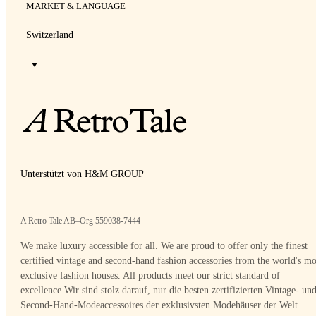
MARKET & LANGUAGE
Switzerland
Unterstützt von H&M GROUP
A Retro Tale AB–Org 559038-7444
We make luxury accessible for all. We are proud to offer only the finest
certified vintage and second-hand fashion accessories from the world's mo
exclusive fashion houses. All products meet our strict standard of
excellence.
Wir sind stolz darauf, nur die besten zertifizierten Vintage- un
Second-Hand-Modeaccessoires der exklusivsten Modehäuser der Welt