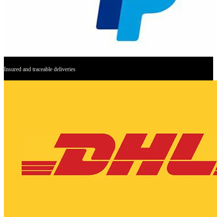
Insured and traceable deliveries