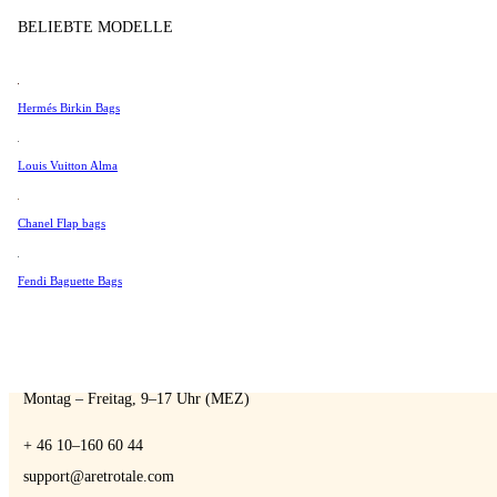
Tissot
BELIEBTE MODELLE
Universal Genève
Valentino
Hermés Birkin Bags
Van Cleef & Arpels
A Retro Tale
Vivienne Westwood
Louis Vuitton Alma
Alle Ansehen →
Chanel Flap bags
Fendi Baguette Bags
SPRECHEN SIE MIT EINEM EXPERTEN
Sie können uns jederzeit kontaktieren, wenn Sie Fragen haben:
Montag – Freitag, 9–17 Uhr (MEZ)
+ 46 10–160 60 44
support@aretrotale.com