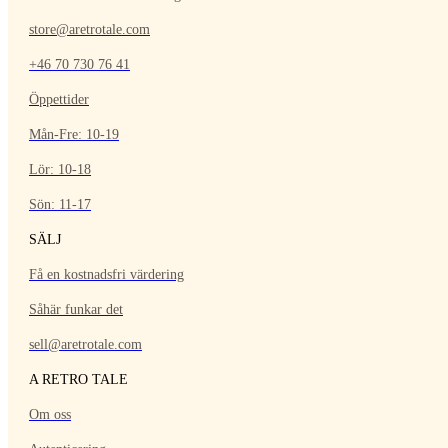
store@aretrotale.com
+46 70 730 76 41
Öppettider
Mån-Fre: 10-19
Lör: 10-18
Sön: 11-17
SÄLJ
Få en kostnadsfri värdering
Såhär funkar det
sell@aretrotale.com
A RETRO TALE
Om oss