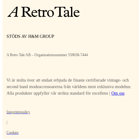
STÖDS AV H&M GROUP
A Retro Tale AB – Organisationsnummer 559038-7444
Vi är stolta över att endast erbjuda de finaste certifierade vintage- och
second hand modeaccessoarerna från världens mest exklusiva modehus.
Alla produkter uppfyller vår strikta standard för excellens |
Om oss
Integritetspolicy
|
Cookies