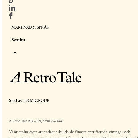
MARKNAD & SPRÅK
Sweden
Stöd av H&M GROUP
A Retro Tale AB –Org 559038-7444
Vi är stolta över att endast erbjuda de finaste certifierade vintage- och