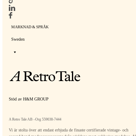
MARKNAD & SPRÅK
Sweden
Stöd av H&M GROUP
A Retro Tale AB –Org 559038-7444
Vi är stolta över att endast erbjuda de finaste certifierade vintage- och