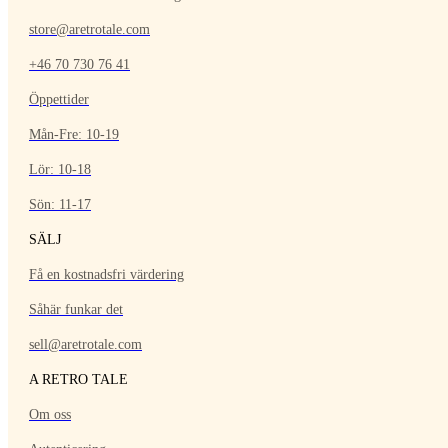
store@aretrotale.com
+46 70 730 76 41
Öppettider
Mån-Fre: 10-19
Lör: 10-18
Sön: 11-17
SÄLJ
Få en kostnadsfri värdering
Såhär funkar det
sell@aretrotale.com
A RETRO TALE
Om oss