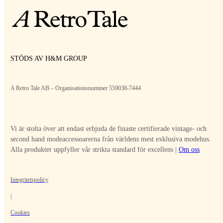
STÖDS AV H&M GROUP
A Retro Tale AB – Organisationsnummer 559038-7444
Vi är stolta över att endast erbjuda de finaste certifierade vintage- och
second hand modeaccessoarerna från världens mest exklusiva modehus.
Alla produkter uppfyller vår strikta standard för excellens |
Om oss
Integritetspolicy
|
Cookies