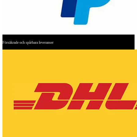
Försäkrade och spårbara leveranser