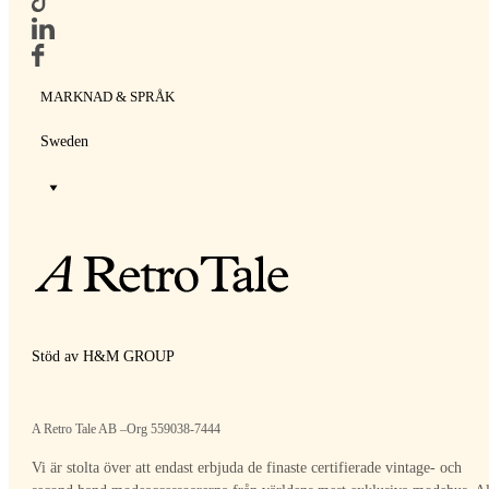
MARKNAD & SPRÅK
Sweden
Stöd av H&M GROUP
A Retro Tale AB –Org 559038-7444
Vi är stolta över att endast erbjuda de finaste certifierade vintage- och