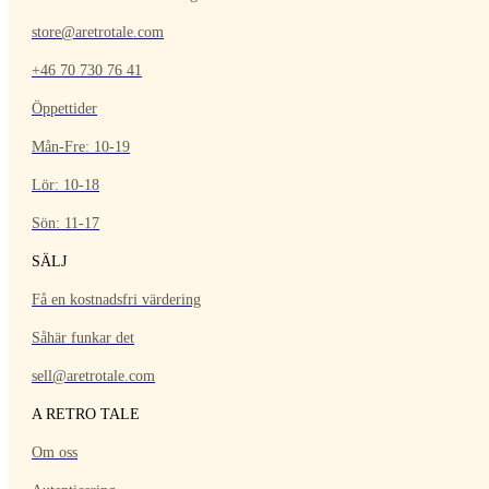
store@aretrotale.com
+46 70 730 76 41
Öppettider
Mån-Fre: 10-19
Lör: 10-18
Sön: 11-17
SÄLJ
Få en kostnadsfri värdering
Såhär funkar det
sell@aretrotale.com
A RETRO TALE
Om oss