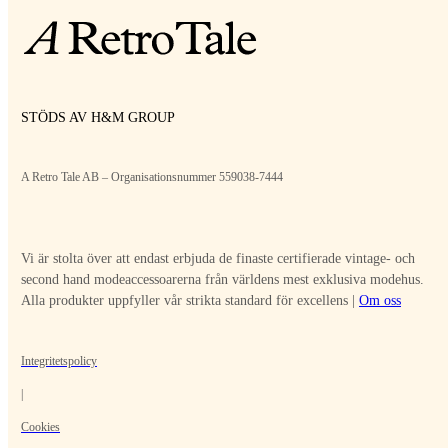
STÖDS AV H&M GROUP
A Retro Tale AB – Organisationsnummer 559038-7444
Vi är stolta över att endast erbjuda de finaste certifierade vintage- och
second hand modeaccessoarerna från världens mest exklusiva modehus.
Alla produkter uppfyller vår strikta standard för excellens |
Om oss
Integritetspolicy
|
Cookies