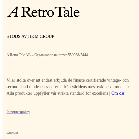
STÖDS AV H&M GROUP
A Retro Tale AB – Organisationsnummer 559038-7444
Vi är stolta över att endast erbjuda de finaste certifierade vintage- och
second hand modeaccessoarerna från världens mest exklusiva modehus.
Alla produkter uppfyller vår strikta standard för excellens |
Om oss
Integritetspolicy
|
Cookies