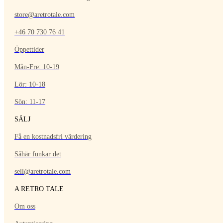
store@aretrotale.com
+46 70 730 76 41
Öppettider
Mån-Fre: 10-19
Lör: 10-18
Sön: 11-17
SÄLJ
Få en kostnadsfri värdering
Såhär funkar det
sell@aretrotale.com
A RETRO TALE
Om oss