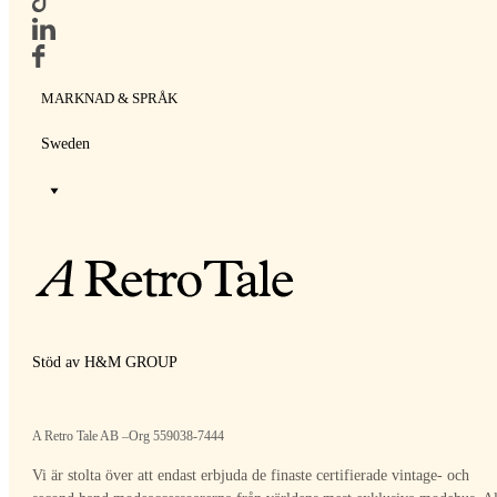
MARKNAD & SPRÅK
Sweden
Stöd av H&M GROUP
A Retro Tale AB –Org 559038-7444
Vi är stolta över att endast erbjuda de finaste certifierade vintage- och