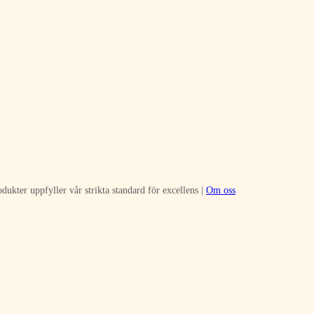
dukter uppfyller vår strikta standard för excellens |
Om oss