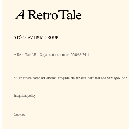
STÖDS AV H&M GROUP
A Retro Tale AB – Organisationsnummer 559038-7444
Vi är stolta över att endast erbjuda de finaste certifierade vintage- o
Integritetspolicy
|
Cookies
|