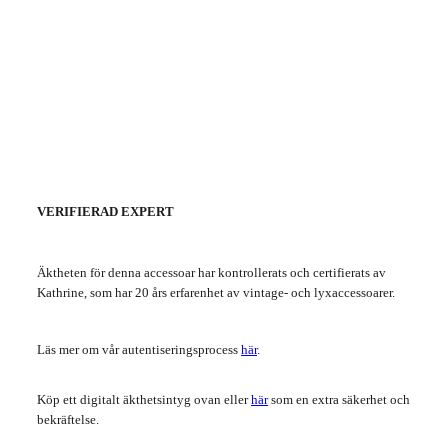
VERIFIERAD EXPERT
Äktheten för denna accessoar har kontrollerats och certifierats av
Kathrine, som har 20 års erfarenhet av vintage- och lyxaccessoarer.
Läs mer om vår autentiseringsprocess
här
.
Köp ett digitalt äkthetsintyg ovan eller
här
som en extra säkerhet och
bekräftelse.