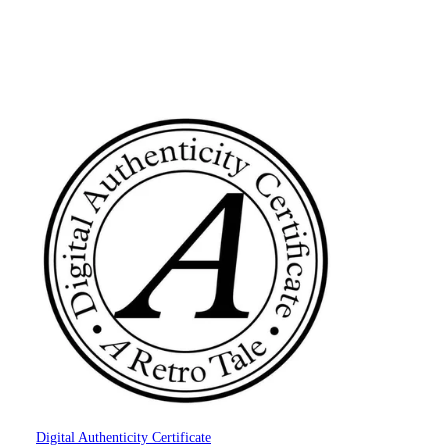
Digital Authenticity Certificate