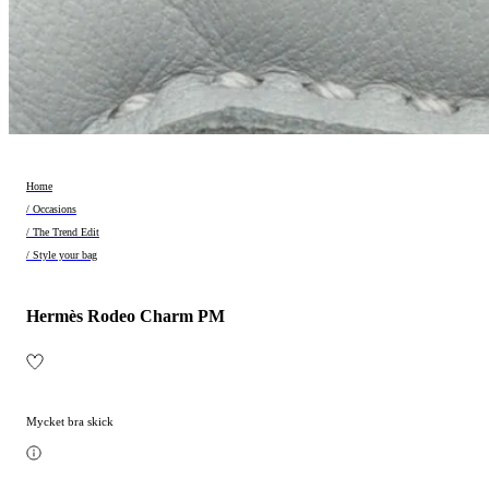
Home
/ Occasions
/ The Trend Edit
/ Style your bag
Hermès Rodeo Charm PM
Mycket bra skick