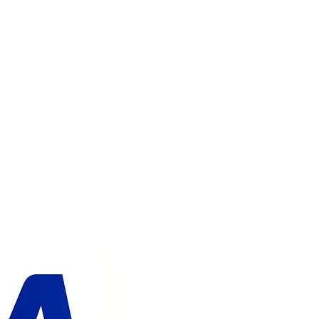
LÄGG I VARUKORGEN