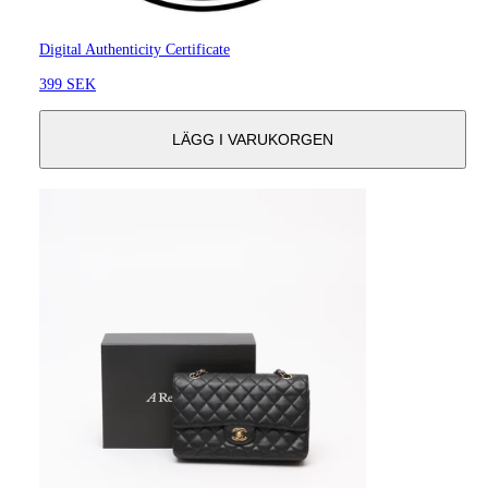
Digital Authenticity Certificate
399 SEK
LÄGG I VARUKORGEN