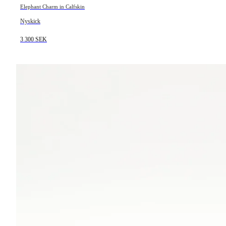
Elephant Charm in Calfskin
Nyskick
3 300 SEK