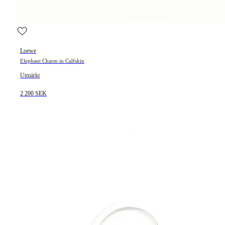
Loewe
Elephant Charm in Calfskin
Utmärkt
2 200 SEK