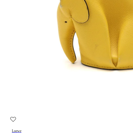
Loewe