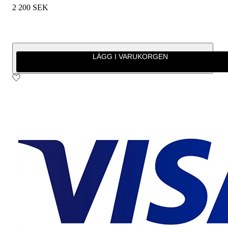
2 200 SEK
LÄGG I VARUKORGEN