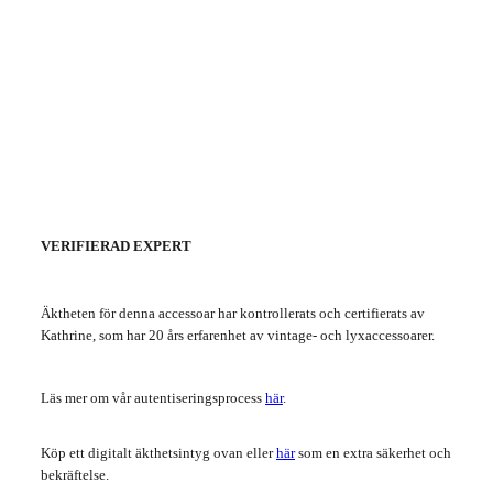
VERIFIERAD EXPERT
Äktheten för denna accessoar har kontrollerats och certifierats av
Kathrine, som har 20 års erfarenhet av vintage- och lyxaccessoarer.
Läs mer om vår autentiseringsprocess
här
.
Köp ett digitalt äkthetsintyg ovan eller
här
som en extra säkerhet och
bekräftelse.