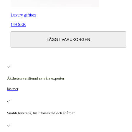
Luxury giftbox
149 SEK
LÄGG I VARUKORGEN
Äktheten verifierad av våra experter
läs mer
Snabb leverans, fullt försäkrad och spårbar