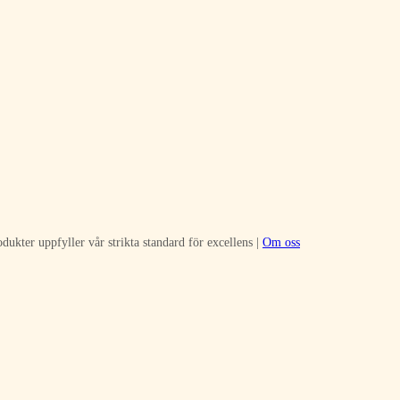
dukter uppfyller vår strikta standard för excellens |
Om oss