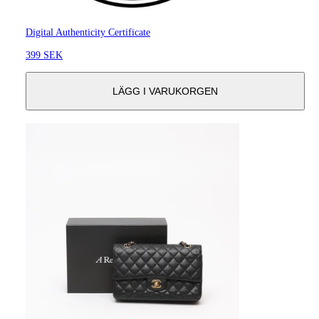
Digital Authenticity Certificate
399 SEK
LÄGG I VARUKORGEN