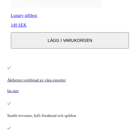
Luxury giftbox
149 SEK
LÄGG I VARUKORGEN
Äktheten verifierad av våra experter
läs mer
Snabb leverans, fullt försäkrad och spårbar