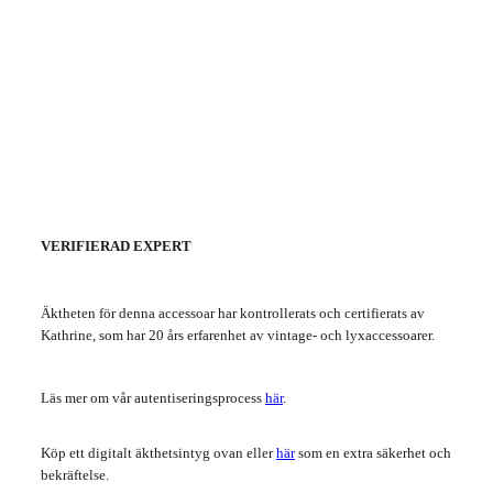
VERIFIERAD EXPERT
Äktheten för denna accessoar har kontrollerats och certifierats av
Kathrine, som har 20 års erfarenhet av vintage- och lyxaccessoarer.
Läs mer om vår autentiseringsprocess
här
.
Köp ett digitalt äkthetsintyg ovan eller
här
som en extra säkerhet och
bekräftelse.