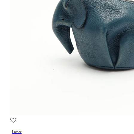
Loewe