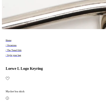
Home
/ Occasions
/ The Trend Edit
/ Style your bag
Loewe L Logo Keyring
Mycket bra skick