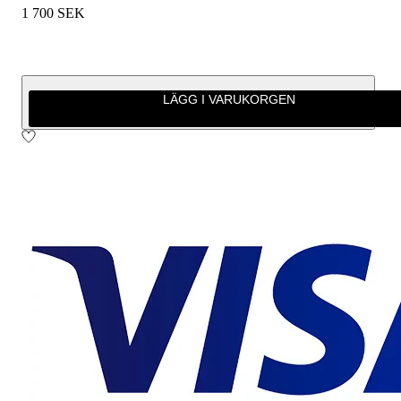
1 700 SEK
LÄGG I VARUKORGEN