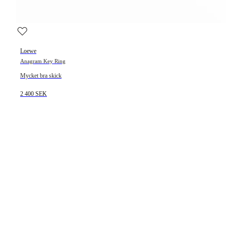
Loewe
Anagram Key Ring
Mycket bra skick
2 400 SEK