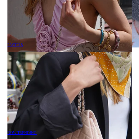
PASTELS
NOW TRENDING