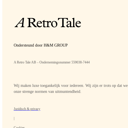
Ondersteund door H&M GROUP
A Retro Tale AB – Ondernemingsnummer 559038-7444
Wij maken luxe toegankelijk voor iedereen. Wij zijn er trots op dat w
onze strenge normen van uitmuntendheid.
Juridisch & privacy
|
Cookies