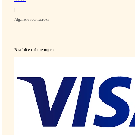
|
Algemene voorwaarden
Betaal direct of in termijnen