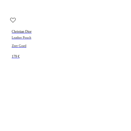
Christian Dior
Leather Pouch
Zeer Goed
179 €