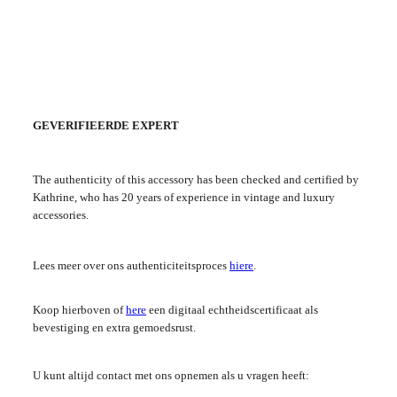
GEVERIFIEERDE EXPERT
The authenticity of this accessory has been checked and certified by
Kathrine, who has 20 years of experience in vintage and luxury
accessories.
Lees meer over ons authenticiteitsproces
hiere
.
Koop hierboven of
here
een digitaal echtheidscertificaat als
bevestiging en extra gemoedsrust.
U kunt altijd contact met ons opnemen als u vragen heeft: