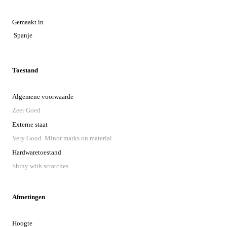
Gemaakt in
Spanje
Toestand
Algemene voorwaarde
Zeer Goed
Externe staat
Very Good. Minor marks on material.
Hardwaretoestand
Shiny with scratches.
Afmetingen
Hoogte