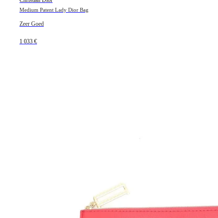
Christian Dior
Medium Patent Lady Dior Bag
Zeer Goed
1 033 €