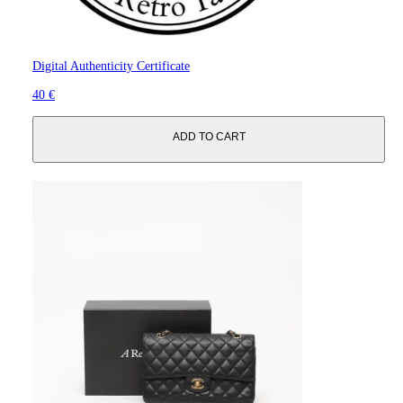
Digital Authenticity Certificate
40 €
ADD TO CART