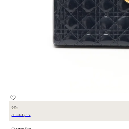
84%
off retail price