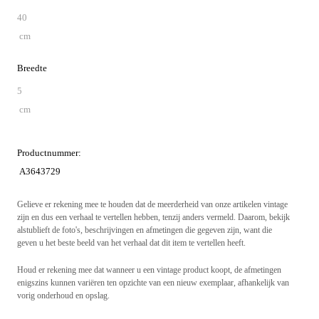
40
cm
Breedte
5
cm
Productnummer:
A3643729
Gelieve er rekening mee te houden dat de meerderheid van onze artikelen vintage
zijn en dus een verhaal te vertellen hebben, tenzij anders vermeld. Daarom, bekijk
alstublieft de foto's, beschrijvingen en afmetingen die gegeven zijn, want die
geven u het beste beeld van het verhaal dat dit item te vertellen heeft.
Houd er rekening mee dat wanneer u een vintage product koopt, de afmetingen
enigszins kunnen variëren ten opzichte van een nieuw exemplaar, afhankelijk van
vorig onderhoud en opslag.