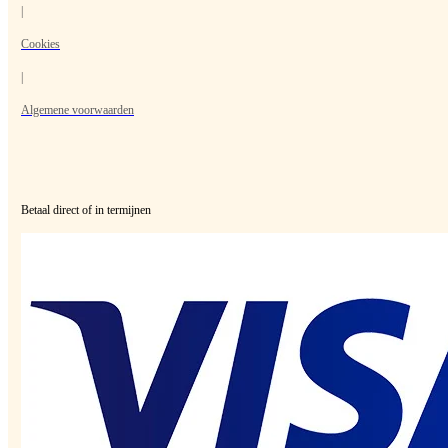
|
Cookies
|
Algemene voorwaarden
Betaal direct of in termijnen