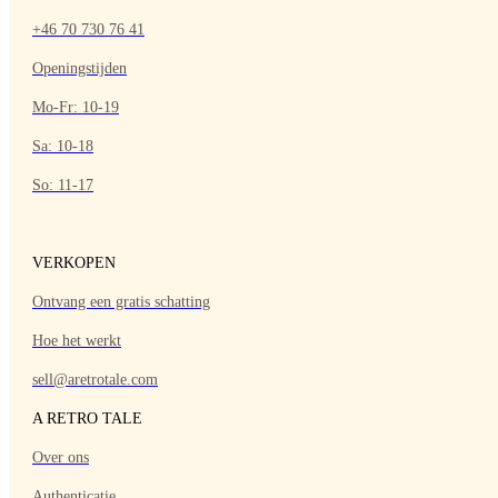
+46 70 730 76 41
Openingstijden
Mo-Fr: 10-19
Sa: 10-18
So: 11-17
VERKOPEN
Ontvang een gratis schatting
Hoe het werkt
sell@aretrotale.com
A RETRO TALE
Over ons
Authenticatie