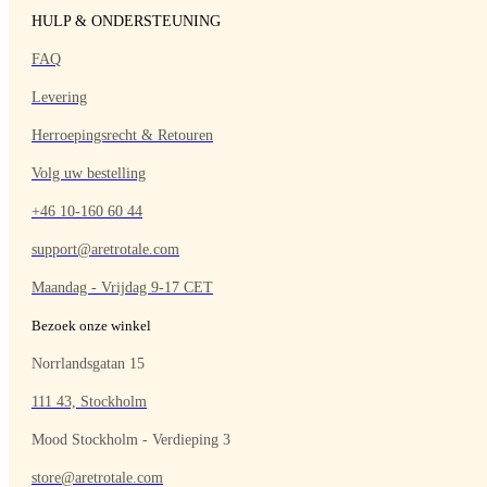
HULP & ONDERSTEUNING
FAQ
Levering
Herroepingsrecht & Retouren
Volg uw bestelling
+46 10-160 60 44
support@aretrotale.com
Maandag - Vrijdag 9-17 CET
Bezoek onze winkel
Norrlandsgatan 15
111 43, Stockholm
Mood Stockholm - Verdieping 3
store@aretrotale.com