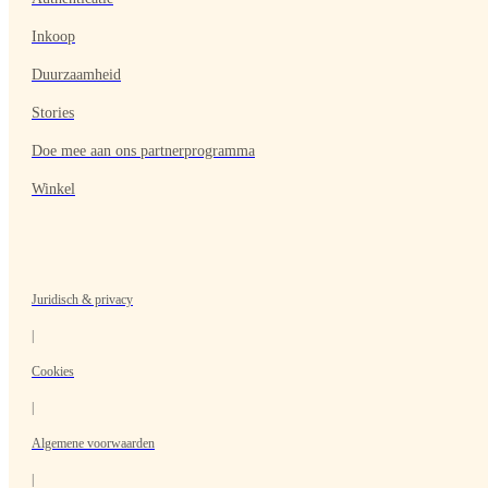
Inkoop
Duurzaamheid
Stories
Doe mee aan ons partnerprogramma
Winkel
Juridisch & privacy
|
Cookies
|
Algemene voorwaarden
|