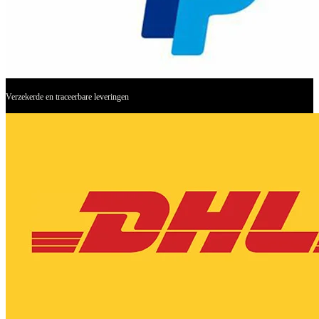
Verzekerde en traceerbare leveringen