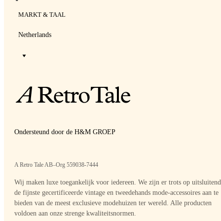
MARKT & TAAL
Netherlands
Ondersteund door de H&M GROEP
A Retro Tale AB–Org 559038-7444
Wij maken luxe toegankelijk voor iedereen. We zijn er trots op uitsluitend
de fijnste gecertificeerde vintage en tweedehands mode-accessoires aan te
bieden van de meest exclusieve modehuizen ter wereld. Alle producten
voldoen aan onze strenge kwaliteitsnormen.