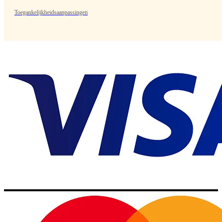
Toegankelijkheidsaanpassingen