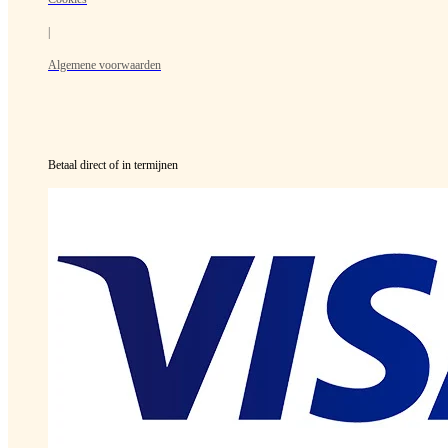
|
Algemene voorwaarden
Betaal direct of in termijnen