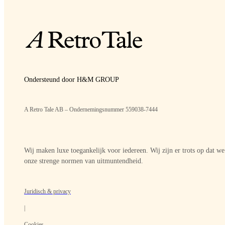
Ondersteund door H&M GROUP
A Retro Tale AB – Ondernemingsnummer 559038-7444
Wij maken luxe toegankelijk voor iedereen. Wij zijn er trots op dat w
onze strenge normen van uitmuntendheid.
Juridisch & privacy
|
Cookies