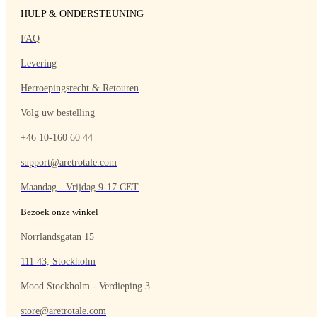
HULP & ONDERSTEUNING
FAQ
Levering
Herroepingsrecht & Retouren
Volg uw bestelling
+46 10-160 60 44
support@aretrotale.com
Maandag - Vrijdag 9-17 CET
Bezoek onze winkel
Norrlandsgatan 15
111 43, Stockholm
Mood Stockholm - Verdieping 3
store@aretrotale.com