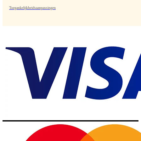
Toegankelijkheidsaanpassingen