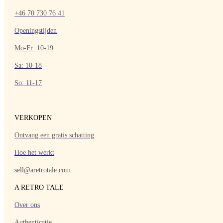
+46 70 730 76 41
Openingstijden
Mo-Fr: 10-19
Sa: 10-18
So: 11-17
VERKOPEN
Ontvang een gratis schatting
Hoe het werkt
sell@aretrotale.com
A RETRO TALE
Over ons
Authenticatie