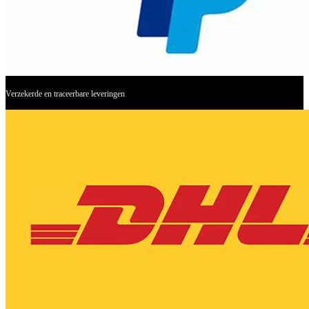
Verzekerde en traceerbare leveringen