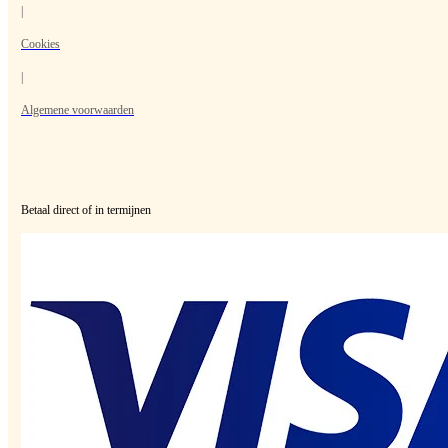
|
Cookies
|
Algemene voorwaarden
Betaal direct of in termijnen